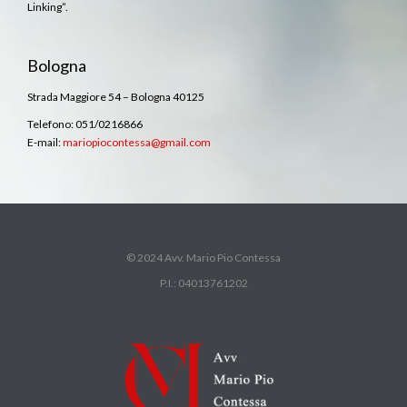
Linking”.
Bologna
Strada Maggiore 54 – Bologna 40125
Telefono: 051/0216866
E-mail:
mariopiocontessa@gmail.com
© 2024 Avv. Mario Pio Contessa
P.I.: 04013761202