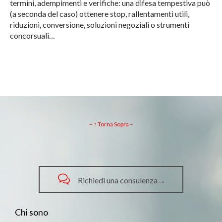
termini, adempimenti e verifiche: una difesa tempestiva può
(a seconda del caso) ottenere stop, rallentamenti utili,
riduzioni, conversione, soluzioni negoziali o strumenti
concorsuali…
– ↑ Torna Sopra –

Richiedi una consulenza→
Chi sono