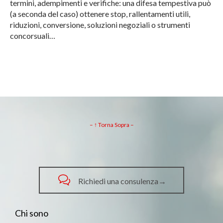
termini, adempimenti e verifiche: una difesa tempestiva può
(a seconda del caso) ottenere stop, rallentamenti utili,
riduzioni, conversione, soluzioni negoziali o strumenti
concorsuali…
– ↑ Torna Sopra –

Richiedi una consulenza→
Chi sono