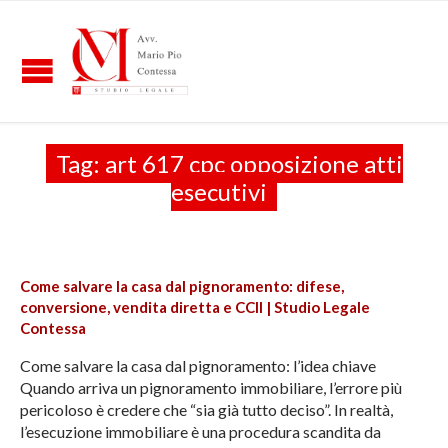
Tag:
art 617 cpc opposizione atti
esecutivi
Come salvare la casa dal pignoramento: difese,
conversione, vendita diretta e CCII | Studio Legale
Contessa
Come salvare la casa dal pignoramento: l’idea chiave
Quando arriva un pignoramento immobiliare, l’errore più
pericoloso è credere che “sia già tutto deciso”. In realtà,
l’esecuzione immobiliare è una procedura scandita da