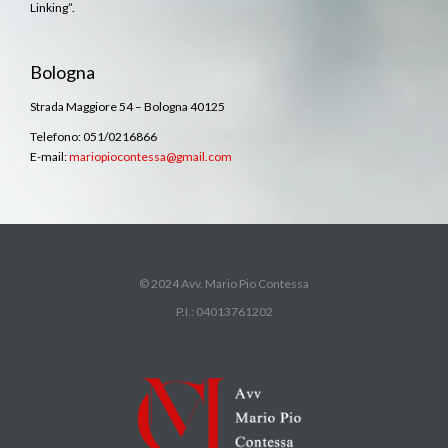
Linking”.
Bologna
Strada Maggiore 54 – Bologna 40125
Telefono: 051/0216866
E-mail:
mariopiocontessa@gmail.com
© 2024 Avv. Mario Pio Contessa
P.I.: 04013761202