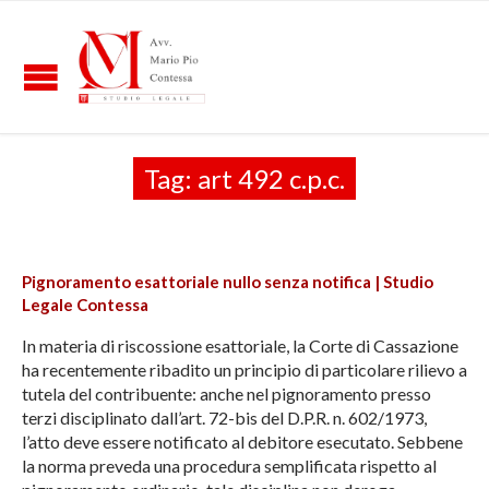
Tag:
art 492 c.p.c.
Pignoramento esattoriale nullo senza notifica | Studio
Legale Contessa
In materia di riscossione esattoriale, la Corte di Cassazione
ha recentemente ribadito un principio di particolare rilievo a
tutela del contribuente: anche nel pignoramento presso
terzi disciplinato dall’art. 72-bis del D.P.R. n. 602/1973,
l’atto deve essere notificato al debitore esecutato. Sebbene
la norma preveda una procedura semplificata rispetto al