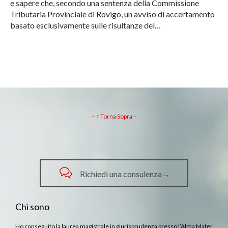
e sapere che, secondo una sentenza della Commissione
Tributaria Provinciale di Rovigo, un avviso di accertamento
basato esclusivamente sulle risultanze del…
– ↑ Torna Sopra –

Richiedi una consulenza→
Chi sono
Ho conseguito la laurea magistrale in giurisprudenza presso l’Alma Mater