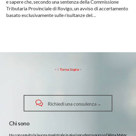
e sapere che, secondo una sentenza della Commissione
Tributaria Provinciale di Rovigo, un avviso di accertamento
basato esclusivamente sulle risultanze del…
– ↑ Torna Sopra –

Richiedi una consulenza→
Chi sono
Ho conseguito la laurea magistrale in giurisprudenza presso l’Alma Mater