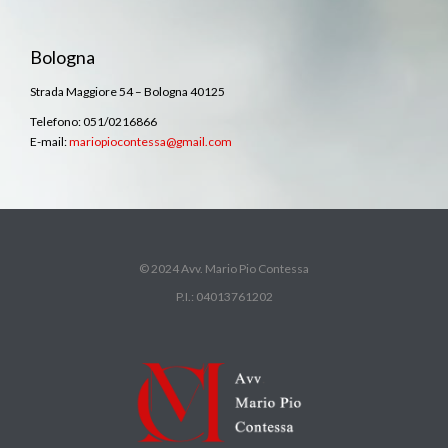
Bologna
Strada Maggiore 54 – Bologna 40125
Telefono: 051/0216866
E-mail:
mariopiocontessa@gmail.com
© 2024 Avv. Mario Pio Contessa
P.I.: 04013761202