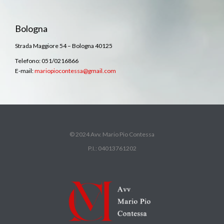
Bologna
Strada Maggiore 54 – Bologna 40125
Telefono: 051/0216866
E-mail:
mariopiocontessa@gmail.com
© 2024 Avv. Mario Pio Contessa
P.I.: 04013761202