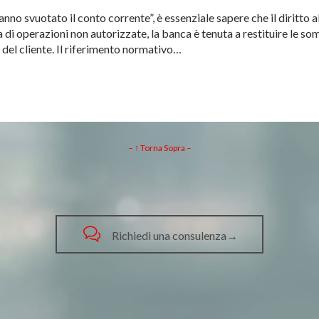
hanno svuotato il conto corrente”, è essenziale sapere che il diritto 
a di operazioni non autorizzate, la banca è tenuta a restituire le so
del cliente. Il riferimento normativo…
– ↑ Torna Sopra –

Richiedi una consulenza→