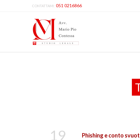
051 0216866
CONTATTAMI:
19
Phishing e conto svuot