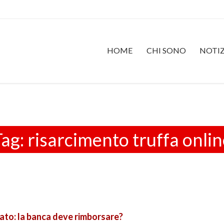
HOME
CHI SONO
NOTIZ
Tag:
risarcimento truffa onli
ato: la banca deve rimborsare?