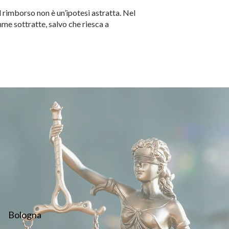
al rimborso non è un’ipotesi astratta. Nel
mme sottratte, salvo che riesca a
Bologna