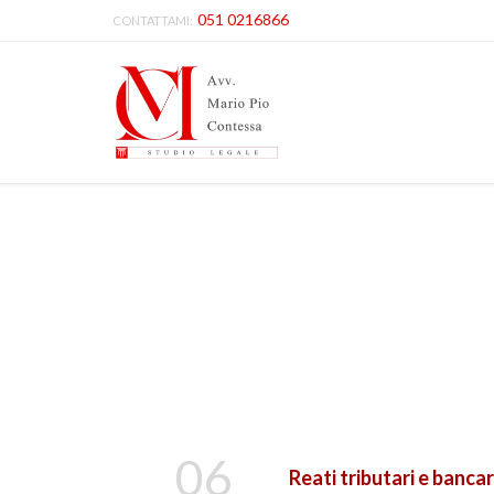
051 0216866
CONTATTAMI:
06
Reati tributari e bancar