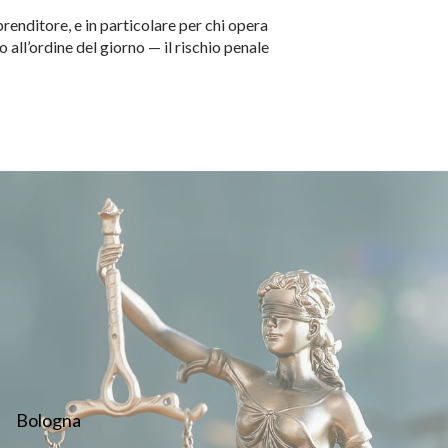
prenditore, e in particolare per chi opera
 all’ordine del giorno — il rischio penale
Bologna