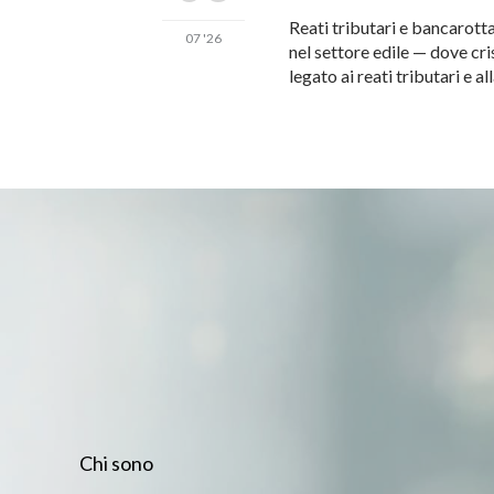
Reati tributari e bancarotta
07 '26
nel settore edile — dove cri
legato ai reati tributari e
Chi sono