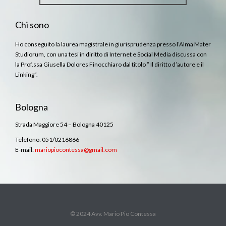
Chi sono
Ho conseguito la laurea magistrale in giurisprudenza presso l’Alma Mater
Studiorum, con una tesi in diritto di Internet e Social Media discussa con
la Prof.ssa Giusella Dolores Finocchiaro dal titolo ” Il diritto d’autore e il
Linking”.
Bologna
Strada Maggiore 54 – Bologna 40125
Telefono: 051/0216866
E-mail:
mariopiocontessa@gmail.com
© 2024 Avv. Mario Pio Contessa