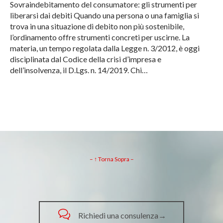
Sovraindebitamento del consumatore: gli strumenti per
liberarsi dai debiti Quando una persona o una famiglia si
trova in una situazione di debito non più sostenibile,
l’ordinamento offre strumenti concreti per uscirne. La
materia, un tempo regolata dalla Legge n. 3/2012, è oggi
disciplinata dal Codice della crisi d’impresa e
dell’insolvenza, il D.Lgs. n. 14/2019. Chi…
– ↑ Torna Sopra –

Richiedi una consulenza→