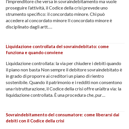
l’imprenditore che versa in sovraindebitamento ma vuole
proseguire l’attività, il Codice della crisi prevede uno
strumento specifico: il concordato minore. Chi può
accedere al concordato minore Il concordato minore è
disciplinato dagli artt….
Liquidazione controllata del sovraindebitato: come
funziona e quando conviene
Liquidazione controllata: la via per chiudere i debiti quando
il piano non basta Non sempre il debitore sovraindebitato è
in grado di proporre ai creditori un piano di rientro
sostenibile. Quando il patrimonio e i redditi non consentono
una ristrutturazione, il Codice della crisi offre un’altra via: la
liquidazione controllata. È una procedura che, pur…
Sovraindebitamento del consumatore: come liberarsi dai
debiti con il Codice della crisi