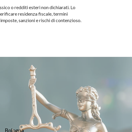
ico o redditi esteri non dichiarati. Lo
erificare residenza fiscale, termini
imposte, sanzioni e rischi di contenzioso.
Bologna