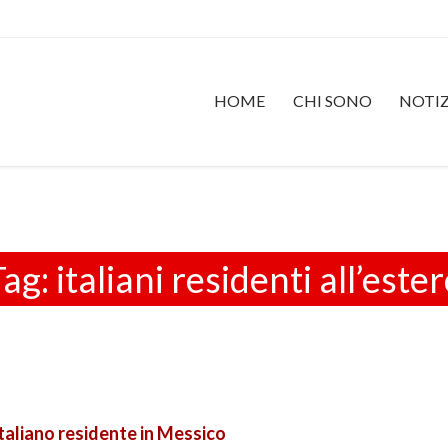
HOME
CHI SONO
NOTIZ
Tag:
italiani residenti all’este
taliano residente in Messico