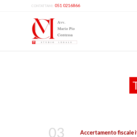
051 0216866
CONTATTAMI:
03
Accertamento fiscale i