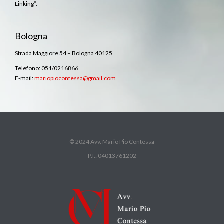
Linking”.
Bologna
Strada Maggiore 54 – Bologna 40125
Telefono: 051/0216866
E-mail:
mariopiocontessa@gmail.com
© 2024 Avv. Mario Pio Contessa
P.I.: 04013761202