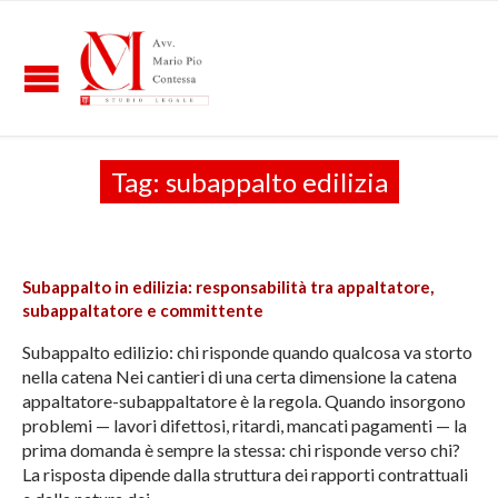
Tag:
subappalto edilizia
Subappalto in edilizia: responsabilità tra appaltatore,
subappaltatore e committente
Subappalto edilizio: chi risponde quando qualcosa va storto
nella catena Nei cantieri di una certa dimensione la catena
appaltatore-subappaltatore è la regola. Quando insorgono
problemi — lavori difettosi, ritardi, mancati pagamenti — la
prima domanda è sempre la stessa: chi risponde verso chi?
La risposta dipende dalla struttura dei rapporti contrattuali