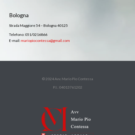
Bologna
Strada Maggiore 54 – Bologna 40125
Telefono: 051/0216866
E-mail:
mariopiocontessa@gmail.com
© 2024 Avv. Mario Pio Contessa
P.I.: 04013761202