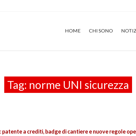
HOME
CHI SONO
NOTIZ
Tag:
norme UNI sicurezza
: patente a crediti, badge di cantiere e nuove regole op