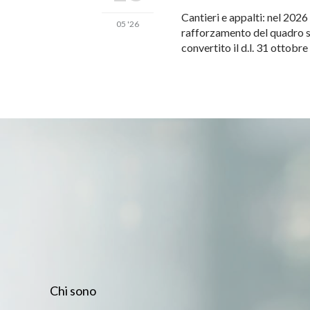
Cantieri e appalti: nel 2026
05 '26
rafforzamento del quadro su
convertito il d.l. 31 ottobr
Chi sono