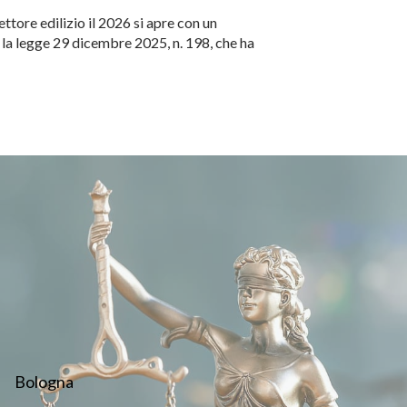
ttore edilizio il 2026 si apre con un
 la legge 29 dicembre 2025, n. 198, che ha
Bologna