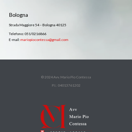
Bologna
Strada Maggiore 54 – Bologna 40125
Telefono: 051/0216866
E-mail:
mariopiocontessa@gmail.com
© 2024 Avv. Mario Pio Contessa
P.I.: 04013761202