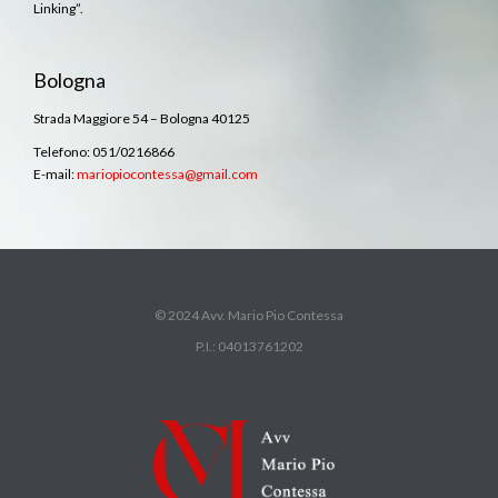
Linking”.
Bologna
Strada Maggiore 54 – Bologna 40125
Telefono: 051/0216866
E-mail:
mariopiocontessa@gmail.com
© 2024 Avv. Mario Pio Contessa
P.I.: 04013761202