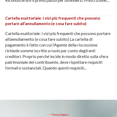
Riconoscerla è il primo passo per difendersi. Prescrizione…
Cartella esattoriale: i vizi più frequenti che possono
portare all’annullamento (e cosa fare subito)
Cartella esattoriale: i vizi più frequenti che possono portare
all’annullamento (e cosa fare subito) La cartella di
pagamento è l’atto con cui l’Agente della riscossione
richiede somme iscritte a ruolo per conto degli enti
creditori. Proprio perché incide in modo diretto sulla sfera
patrimoniale del contribuente, deve rispettare requisiti
formali e sostanziali. Quando questi requisiti…
– ↑ Torna Sopra –