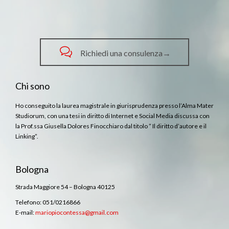

Richiedi una consulenza→
Chi sono
Ho conseguito la laurea magistrale in giurisprudenza presso l’Alma Mater
Studiorum, con una tesi in diritto di Internet e Social Media discussa con
la Prof.ssa Giusella Dolores Finocchiaro dal titolo ” Il diritto d’autore e il
Linking”.
Bologna
Strada Maggiore 54 – Bologna 40125
Telefono: 051/0216866
E-mail:
mariopiocontessa@gmail.com