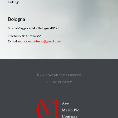
Linking”.
Bologna
Strada Maggiore 54 – Bologna 40125
Telefono: 051/0216866
E-mail:
mariopiocontessa@gmail.com
© 2024 Avv. Mario Pio Contessa
P.I.: 04013761202