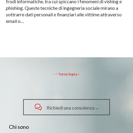
frodi informatiche, tra cui spiccano i fenomeni di vishing e
phishing. Queste tecniche di ingegneria sociale mirano a
sottrarre dati personali e finanziari alle vittime attraverso
email o…
– ↑ Torna Sopra –

Richiedi una consulenza→
Chi sono