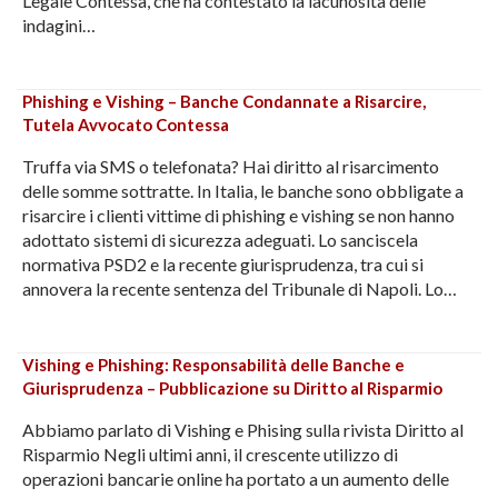
Legale Contessa, che ha contestato la lacunosità delle
indagini…
Phishing e Vishing – Banche Condannate a Risarcire,
Tutela Avvocato Contessa
Truffa via SMS o telefonata? Hai diritto al risarcimento
delle somme sottratte. In Italia, le banche sono obbligate a
risarcire i clienti vittime di phishing e vishing se non hanno
adottato sistemi di sicurezza adeguati. Lo sanciscela
normativa PSD2 e la recente giurisprudenza, tra cui si
annovera la recente sentenza del Tribunale di Napoli. Lo…
Vishing e Phishing: Responsabilità delle Banche e
Giurisprudenza – Pubblicazione su Diritto al Risparmio
Abbiamo parlato di Vishing e Phising sulla rivista Diritto al
Risparmio Negli ultimi anni, il crescente utilizzo di
operazioni bancarie online ha portato a un aumento delle