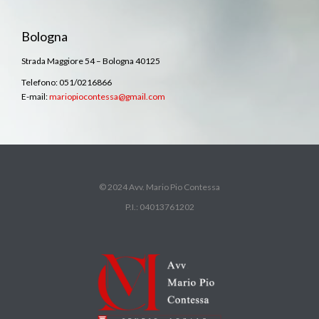
Bologna
Strada Maggiore 54 – Bologna 40125
Telefono: 051/0216866
E-mail:
mariopiocontessa@gmail.com
© 2024 Avv. Mario Pio Contessa
P.I.: 04013761202