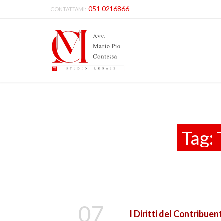
051 0216866
CONTATTAMI:
Tag:
07
I Diritti del Contribue