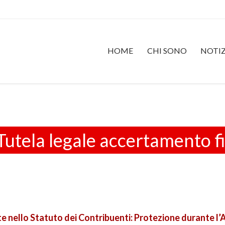
HOME
CHI SONO
NOTIZ
Tutela legale accertamento f
nte nello Statuto dei Contribuenti: Protezione durante 