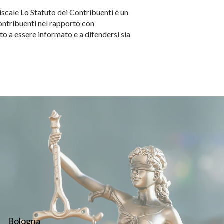
iscale Lo Statuto dei Contribuenti è un
contribuenti nel rapporto con
to a essere informato e a difendersi sia
Bologna