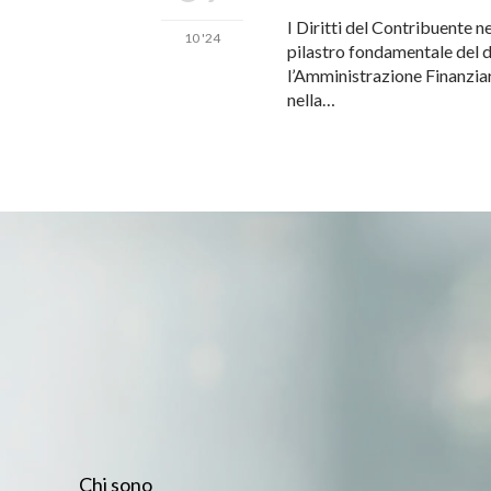
I Diritti del Contribuente 
10 '24
pilastro fondamentale del di
l’Amministrazione Finanziari
nella…
Chi sono