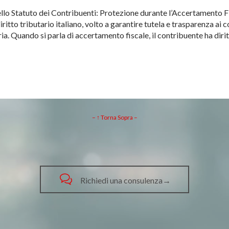
nello Statuto dei Contribuenti: Protezione durante l’Accertamento F
ritto tributario italiano, volto a garantire tutela e trasparenza ai 
a. Quando si parla di accertamento fiscale, il contribuente ha dirit
– ↑ Torna Sopra –

Richiedi una consulenza→