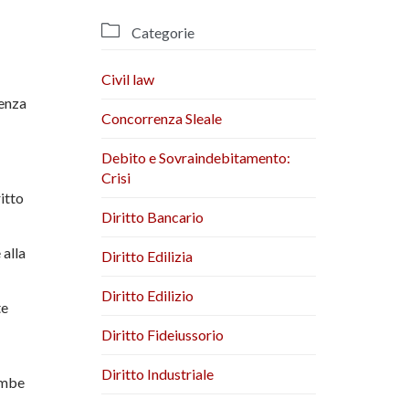

Categorie
Civil law
renza
Concorrenza Sleale
Debito e Sovraindebitamento:
Crisi
ritto
Diritto Bancario
 alla
Diritto Edilizia
Diritto Edilizio
te
Diritto Fideiussorio
Diritto Industriale
ambe