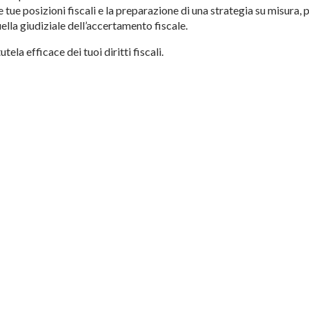
e tue posizioni fiscali e la preparazione di una strategia su misura, 
uella giudiziale dell’accertamento fiscale.
la efficace dei tuoi diritti fiscali.