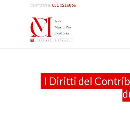
051 0216866
CONTATTAMI:
I Diritti del Contr
d