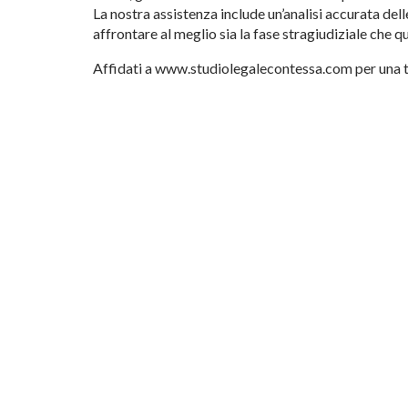
La nostra assistenza include un’analisi accurata dell
affrontare al meglio sia la fase stragiudiziale che q
Affidati a www.studiolegalecontessa.com per una tute