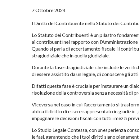
7 Ottobre 2024
I Diritti del Contribuente nello Statuto dei Contri
Lo Statuto dei Contribuenti è un pilastro fondamenta
ai contribuenti nel rapporto con l’Amministrazione 
Quando si parla di accertamento fiscale, il contribue
stragiudiziale che in quella giudiziale.
Durante la fase stragiudiziale, che include le verifich
di essere assistito da un legale, di conoscere gli att
Difatti questa fase è cruciale per instaurare un dial
risoluzione della controversia senza necessità di pr
Viceversa nel caso in cui l’accertamento si trasform
abbia il diritto di essere rappresentato in giudizio 
impugnare le decisioni fiscali con tutti i mezzi previ
Lo Studio Legale Contessa, con un’esperienza conso
le fasi, garantendo che i tuoi diritti siano pienament