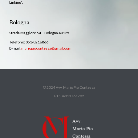
Linking”.
Bologna
Strada Maggiore 54 – Bologna 40125
Telefono: 051/0216866
E-mail:
mariopiocontessa@gmail.com
© 2024 Avv. Mario Pio Contessa
P.I.: 04013761202