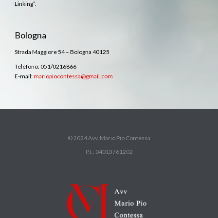
Linking”.
Bologna
Strada Maggiore 54 – Bologna 40125
Telefono: 051/0216866
E-mail:
mariopiocontessa@gmail.com
© 2024 Avv. Mario Pio Contessa
P.I.: 04013761202