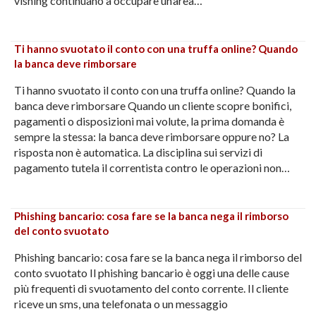
vishing continuano a occupare un’area…
Ti hanno svuotato il conto con una truffa online? Quando
la banca deve rimborsare
Ti hanno svuotato il conto con una truffa online? Quando la
banca deve rimborsare Quando un cliente scopre bonifici,
pagamenti o disposizioni mai volute, la prima domanda è
sempre la stessa: la banca deve rimborsare oppure no? La
risposta non è automatica. La disciplina sui servizi di
pagamento tutela il correntista contro le operazioni non…
Phishing bancario: cosa fare se la banca nega il rimborso
del conto svuotato
Phishing bancario: cosa fare se la banca nega il rimborso del
conto svuotato Il phishing bancario è oggi una delle cause
più frequenti di svuotamento del conto corrente. Il cliente
riceve un sms, una telefonata o un messaggio