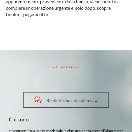
apparentemente proveniente dalla banca, viene indotto a
compiere un’operazione urgente e, solo dopo, scopre
bonifici, pagamenti o…
– ↑ Torna Sopra –

Richiedi una consulenza→
Chi sono
Ho conseguito la laurea magistrale in giurisprudenza presso l’Alma Mater