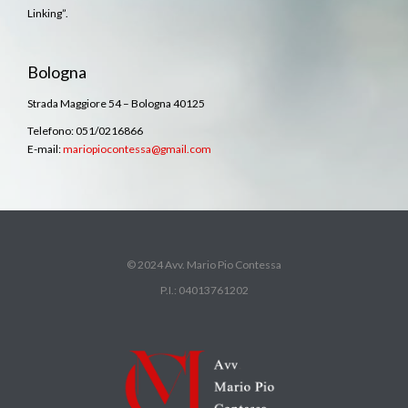
Linking”.
Bologna
Strada Maggiore 54 – Bologna 40125
Telefono: 051/0216866
E-mail:
mariopiocontessa@gmail.com
© 2024 Avv. Mario Pio Contessa
P.I.: 04013761202