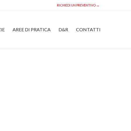
RICHIEDI UN PREVENTIVO →
Skip
IE
AREE DI PRATICA
D&R
CONTATTI
to
content