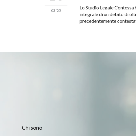
Lo Studio Legale Contessa h
03 '25
integrale di un debito di ol
precedentemente contestata
Chi sono