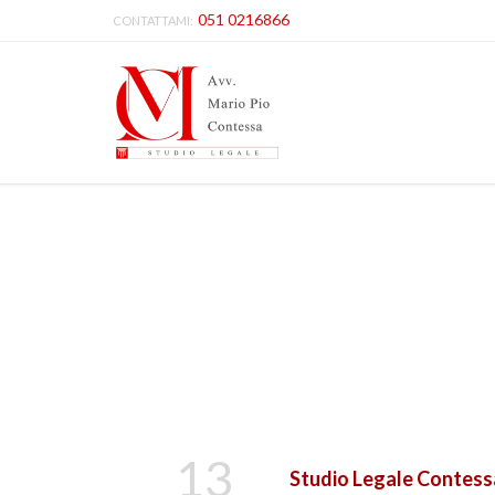
051 0216866
CONTATTAMI:
13
Studio Legale Contessa: