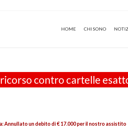
HOME
CHI SONO
NOTIZ
ricorso contro cartelle esatto
 Annullato un debito di € 17.000 per il nostro assistito