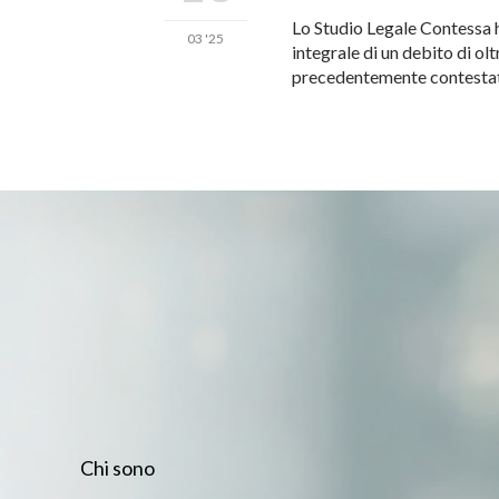
Lo Studio Legale Contessa h
03 '25
integrale di un debito di ol
precedentemente contestata
Chi sono