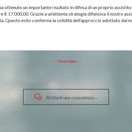
a ottenuto un importante risultato in difesa di un proprio assistit
tre € 17.000,00. Grazie a un’attenta strategia difensiva il nostro as
. Questo esito conferma la solidità dell’approccio adottato dal n
– ↑ Torna Sopra –

Richiedi una consulenza→