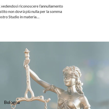
o, vedendosi riconoscere l’annullamento
sistito non dovrà più nulla per la somma
ostro Studio in materia…
Bologna