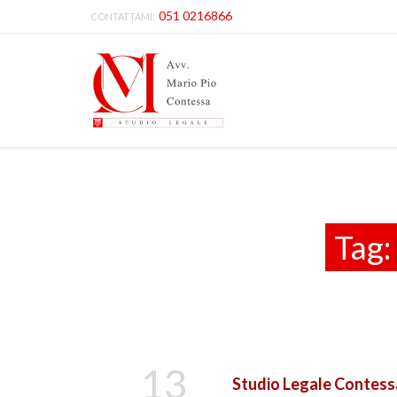
051 0216866
CONTATTAMI:
Tag:
13
Studio Legale Contessa: