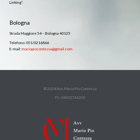
Linking”.
Bologna
Strada Maggiore 54 – Bologna 40125
Telefono: 051/0216866
E-mail:
mariopiocontessa@gmail.com
© 2024 Avv. Mario Pio Contessa
P.I.: 04013761202