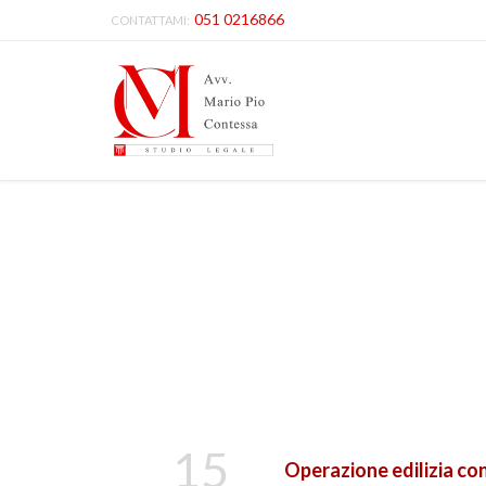
051 0216866
CONTATTAMI:
15
Operazione edilizia con