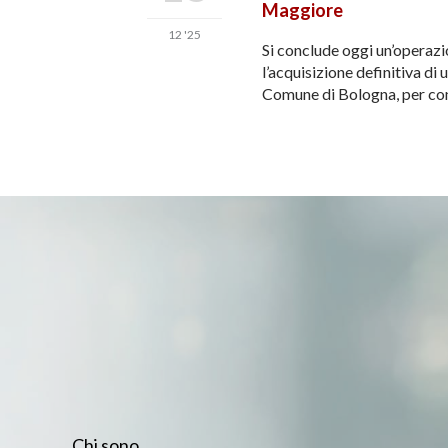
Maggiore
12 '25
Si conclude oggi un’operazi
l’acquisizione definitiva di
Comune di Bologna, per cont
Chi sono