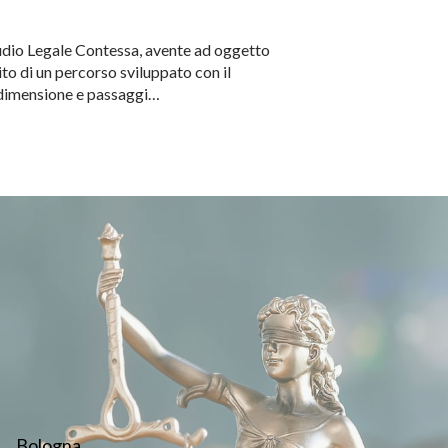
Studio Legale Contessa, avente ad oggetto
to di un percorso sviluppato con il
r dimensione e passaggi…
Bologna