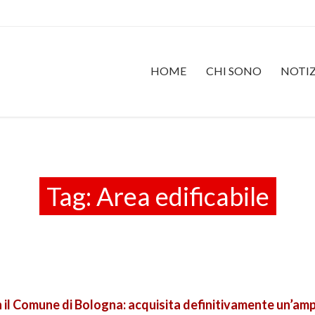
HOME
CHI SONO
NOTIZ
Tag:
Area edificabile
 il Comune di Bologna: acquisita definitivamente un’ampi