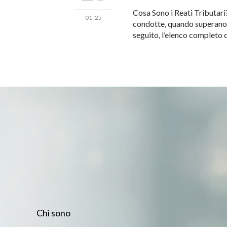
Cosa Sono i Reati Tributari? 
01 '25
condotte, quando superano d
seguito, l’elenco completo d
Chi sono