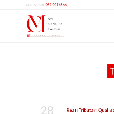
051 0216866
CONTATTAMI:
28
Reati Tributari: Quali