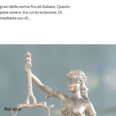
 gravi delle norme fiscali italiane. Queste
ne severe, tra cui la reclusione. Di
ta mediante uso di…
Bologna