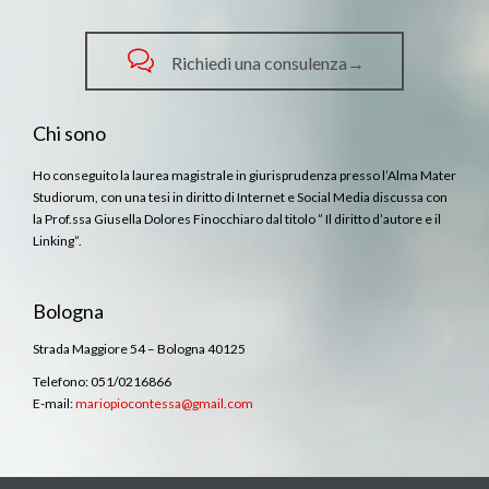

Richiedi una consulenza→
Chi sono
Ho conseguito la laurea magistrale in giurisprudenza presso l’Alma Mater
Studiorum, con una tesi in diritto di Internet e Social Media discussa con
la Prof.ssa Giusella Dolores Finocchiaro dal titolo ” Il diritto d’autore e il
Linking”.
Bologna
Strada Maggiore 54 – Bologna 40125
Telefono: 051/0216866
E-mail:
mariopiocontessa@gmail.com