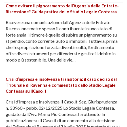
Come evitare il pignoramento dell’Agenzia delle Entrate-
Riscossione? Guida pratica dello Studio Legale Contessa
Ricevere una comunicazione dall’Agenzia delle Entrate-
Riscossione mette spesso il contribuente in uno stato di
forte ansia: il timore è quello di subire un pignoramento su
stipendio, conto corrente, auto o immobili. Tuttavia, prima
che l’espropriazione forzata diventi realtà, l’ordinamento
offre diversi strumenti per difendersi e gestire il debito in
modo più sostenibile. Una delle vie…
Crisi d’impresa e insolvenza transitoria: il caso deciso dal
Tribunale di Ravenna e commentato dallo Studio Legale
Contessa su IlCaso.it
Crisi d’Impresa e Insolvenza Il Caso.it, Sez. Giurisprudenza,
n. 33960 – pubb. 02/12/2025 Lo Studio Legale Contessa,
guidato dall’Avv. Mario Pio Contessa, ha ottenuto la
pubblicazione su Il Caso.it di un commento alla decisione
del Tribunale di Ravenna del 7 luglio 2025 in materia di crisi