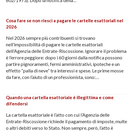
602/1973). Dopo la notifica della…
Cosa fare se non riesci a pagare le cartelle esattoriali nel
2026
Nel 2026 sempre più contribuenti si trovano
nell’impossibilità di pagare le cartelle esattoriali
dell’Agenzia delle Entrate-Riscossione. Ignorare il problema
è l’errore peggiore: dopo i 60 giorni dalla notifica possono
partire pignoramenti, fermi amministrativi, ipoteche e un
effetto “palla di neve” tra interessi e spese. Le prime mosse
da fare, con l’aiuto di un professionista, sono:…
Quando una cartella esattoriale è illegittima e come
difendersi
La cartella esattoriale è l’atto con cui l’Agenzia delle
Entrate-Riscossione richiede il pagamento di imposte, multe
o altri debiti verso lo Stato. Non sempre, però, l’atto è