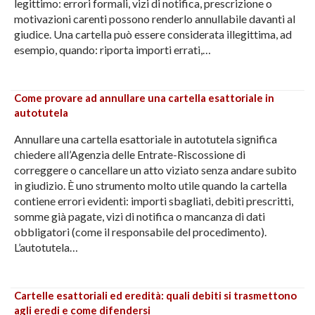
legittimo: errori formali, vizi di notifica, prescrizione o
motivazioni carenti possono renderlo annullabile davanti al
giudice. Una cartella può essere considerata illegittima, ad
esempio, quando: riporta importi errati,…
Come provare ad annullare una cartella esattoriale in
autotutela
Annullare una cartella esattoriale in autotutela significa
chiedere all’Agenzia delle Entrate-Riscossione di
correggere o cancellare un atto viziato senza andare subito
in giudizio. È uno strumento molto utile quando la cartella
contiene errori evidenti: importi sbagliati, debiti prescritti,
somme già pagate, vizi di notifica o mancanza di dati
obbligatori (come il responsabile del procedimento).
L’autotutela…
Cartelle esattoriali ed eredità: quali debiti si trasmettono
agli eredi e come difendersi