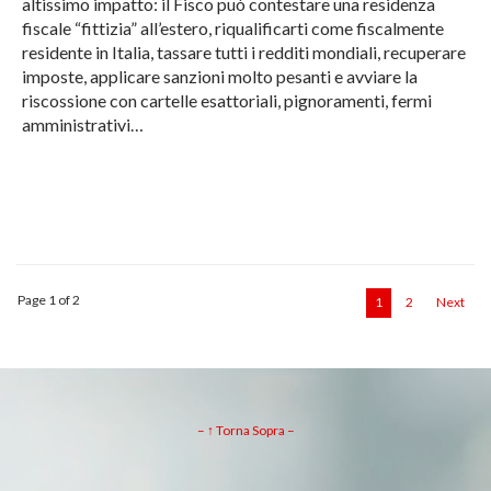
altissimo impatto: il Fisco può contestare una residenza
fiscale “fittizia” all’estero, riqualificarti come fiscalmente
residente in Italia, tassare tutti i redditi mondiali, recuperare
imposte, applicare sanzioni molto pesanti e avviare la
riscossione con cartelle esattoriali, pignoramenti, fermi
amministrativi…
Page 1 of 2
1
2
Next
– ↑ Torna Sopra –