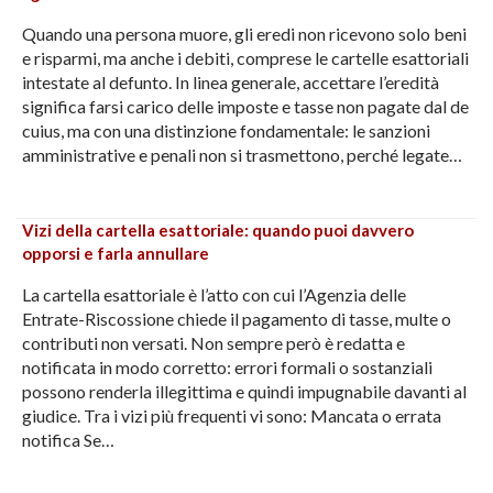
Quando una persona muore, gli eredi non ricevono solo beni
e risparmi, ma anche i debiti, comprese le cartelle esattoriali
intestate al defunto. In linea generale, accettare l’eredità
significa farsi carico delle imposte e tasse non pagate dal de
cuius, ma con una distinzione fondamentale: le sanzioni
amministrative e penali non si trasmettono, perché legate…
Vizi della cartella esattoriale: quando puoi davvero
opporsi e farla annullare
La cartella esattoriale è l’atto con cui l’Agenzia delle
Entrate-Riscossione chiede il pagamento di tasse, multe o
contributi non versati. Non sempre però è redatta e
notificata in modo corretto: errori formali o sostanziali
possono renderla illegittima e quindi impugnabile davanti al
giudice. Tra i vizi più frequenti vi sono: Mancata o errata
notifica Se…