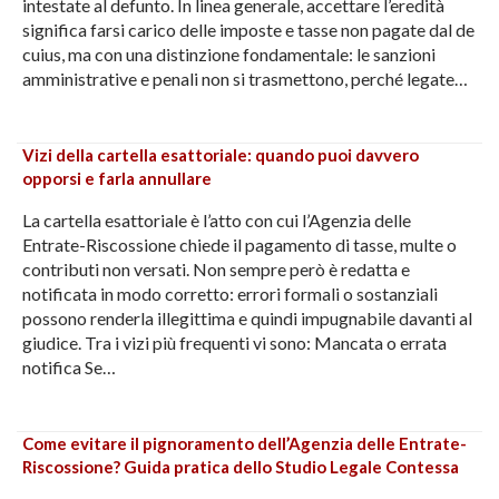
intestate al defunto. In linea generale, accettare l’eredità
significa farsi carico delle imposte e tasse non pagate dal de
cuius, ma con una distinzione fondamentale: le sanzioni
amministrative e penali non si trasmettono, perché legate…
Vizi della cartella esattoriale: quando puoi davvero
opporsi e farla annullare
La cartella esattoriale è l’atto con cui l’Agenzia delle
Entrate-Riscossione chiede il pagamento di tasse, multe o
contributi non versati. Non sempre però è redatta e
notificata in modo corretto: errori formali o sostanziali
possono renderla illegittima e quindi impugnabile davanti al
giudice. Tra i vizi più frequenti vi sono: Mancata o errata
notifica Se…
Come evitare il pignoramento dell’Agenzia delle Entrate-
Riscossione? Guida pratica dello Studio Legale Contessa