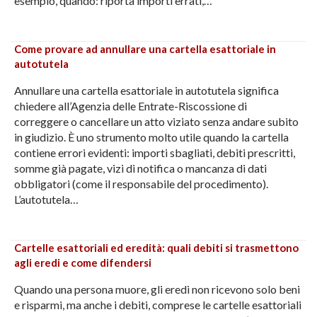
esempio, quando: riporta importi errati,…
Come provare ad annullare una cartella esattoriale in
autotutela
Annullare una cartella esattoriale in autotutela significa
chiedere all’Agenzia delle Entrate-Riscossione di
correggere o cancellare un atto viziato senza andare subito
in giudizio. È uno strumento molto utile quando la cartella
contiene errori evidenti: importi sbagliati, debiti prescritti,
somme già pagate, vizi di notifica o mancanza di dati
obbligatori (come il responsabile del procedimento).
L’autotutela…
Cartelle esattoriali ed eredità: quali debiti si trasmettono
agli eredi e come difendersi
Quando una persona muore, gli eredi non ricevono solo beni
e risparmi, ma anche i debiti, comprese le cartelle esattoriali