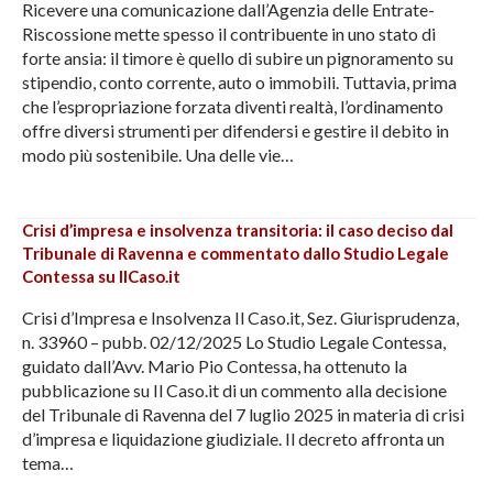
Ricevere una comunicazione dall’Agenzia delle Entrate-
Riscossione mette spesso il contribuente in uno stato di
forte ansia: il timore è quello di subire un pignoramento su
stipendio, conto corrente, auto o immobili. Tuttavia, prima
che l’espropriazione forzata diventi realtà, l’ordinamento
offre diversi strumenti per difendersi e gestire il debito in
modo più sostenibile. Una delle vie…
Crisi d’impresa e insolvenza transitoria: il caso deciso dal
Tribunale di Ravenna e commentato dallo Studio Legale
Contessa su IlCaso.it
Crisi d’Impresa e Insolvenza Il Caso.it, Sez. Giurisprudenza,
n. 33960 – pubb. 02/12/2025 Lo Studio Legale Contessa,
guidato dall’Avv. Mario Pio Contessa, ha ottenuto la
pubblicazione su Il Caso.it di un commento alla decisione
del Tribunale di Ravenna del 7 luglio 2025 in materia di crisi
d’impresa e liquidazione giudiziale. Il decreto affronta un
tema…