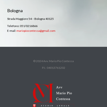
Bologna
Strada Maggiore 54 – Bologna 40125
Telefono: 051/0216866
E-mail:
mariopiocontessa@gmail.com
© 2024 Avv. Mario Pio Contessa
P.I.: 04013761202