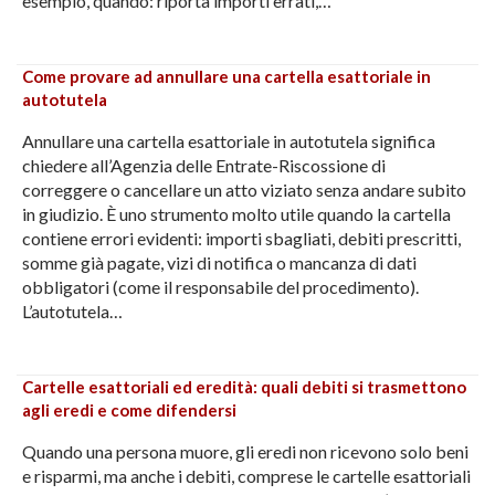
esempio, quando: riporta importi errati,…
Come provare ad annullare una cartella esattoriale in
autotutela
Annullare una cartella esattoriale in autotutela significa
chiedere all’Agenzia delle Entrate-Riscossione di
correggere o cancellare un atto viziato senza andare subito
in giudizio. È uno strumento molto utile quando la cartella
contiene errori evidenti: importi sbagliati, debiti prescritti,
somme già pagate, vizi di notifica o mancanza di dati
obbligatori (come il responsabile del procedimento).
L’autotutela…
Cartelle esattoriali ed eredità: quali debiti si trasmettono
agli eredi e come difendersi
Quando una persona muore, gli eredi non ricevono solo beni
e risparmi, ma anche i debiti, comprese le cartelle esattoriali