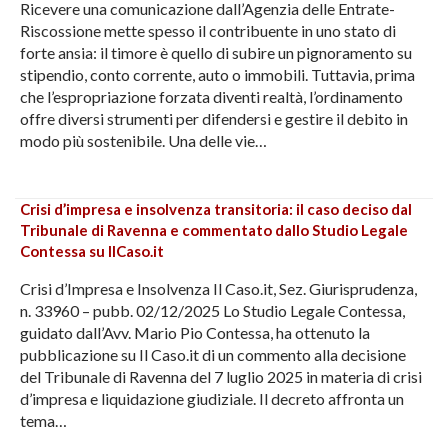
Ricevere una comunicazione dall’Agenzia delle Entrate-
Riscossione mette spesso il contribuente in uno stato di
forte ansia: il timore è quello di subire un pignoramento su
stipendio, conto corrente, auto o immobili. Tuttavia, prima
che l’espropriazione forzata diventi realtà, l’ordinamento
offre diversi strumenti per difendersi e gestire il debito in
modo più sostenibile. Una delle vie…
Crisi d’impresa e insolvenza transitoria: il caso deciso dal
Tribunale di Ravenna e commentato dallo Studio Legale
Contessa su IlCaso.it
Crisi d’Impresa e Insolvenza Il Caso.it, Sez. Giurisprudenza,
n. 33960 – pubb. 02/12/2025 Lo Studio Legale Contessa,
guidato dall’Avv. Mario Pio Contessa, ha ottenuto la
pubblicazione su Il Caso.it di un commento alla decisione
del Tribunale di Ravenna del 7 luglio 2025 in materia di crisi
d’impresa e liquidazione giudiziale. Il decreto affronta un
tema…