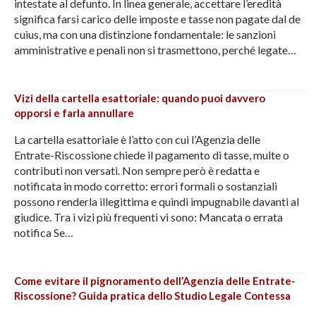
intestate al defunto. In linea generale, accettare l’eredità
significa farsi carico delle imposte e tasse non pagate dal de
cuius, ma con una distinzione fondamentale: le sanzioni
amministrative e penali non si trasmettono, perché legate…
Vizi della cartella esattoriale: quando puoi davvero
opporsi e farla annullare
La cartella esattoriale è l’atto con cui l’Agenzia delle
Entrate-Riscossione chiede il pagamento di tasse, multe o
contributi non versati. Non sempre però è redatta e
notificata in modo corretto: errori formali o sostanziali
possono renderla illegittima e quindi impugnabile davanti al
giudice. Tra i vizi più frequenti vi sono: Mancata o errata
notifica Se…
Come evitare il pignoramento dell’Agenzia delle Entrate-
Riscossione? Guida pratica dello Studio Legale Contessa