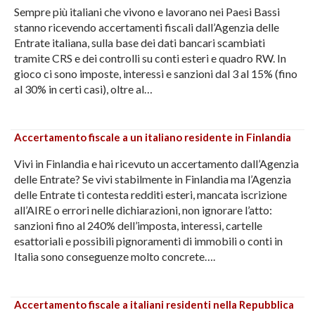
Sempre più italiani che vivono e lavorano nei Paesi Bassi
stanno ricevendo accertamenti fiscali dall’Agenzia delle
Entrate italiana, sulla base dei dati bancari scambiati
tramite CRS e dei controlli su conti esteri e quadro RW. In
gioco ci sono imposte, interessi e sanzioni dal 3 al 15% (fino
al 30% in certi casi), oltre al…
Accertamento fiscale a un italiano residente in Finlandia
Vivi in Finlandia e hai ricevuto un accertamento dall’Agenzia
delle Entrate? Se vivi stabilmente in Finlandia ma l’Agenzia
delle Entrate ti contesta redditi esteri, mancata iscrizione
all’AIRE o errori nelle dichiarazioni, non ignorare l’atto:
sanzioni fino al 240% dell’imposta, interessi, cartelle
esattoriali e possibili pignoramenti di immobili o conti in
Italia sono conseguenze molto concrete….
Accertamento fiscale a italiani residenti nella Repubblica