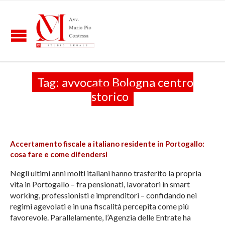
Tag:
avvocato Bologna centro
storico
Accertamento fiscale a italiano residente in Portogallo:
cosa fare e come difendersi
Negli ultimi anni molti italiani hanno trasferito la propria
vita in Portogallo – fra pensionati, lavoratori in smart
working, professionisti e imprenditori – confidando nei
regimi agevolati e in una fiscalità percepita come più
favorevole. Parallelamente, l’Agenzia delle Entrate ha