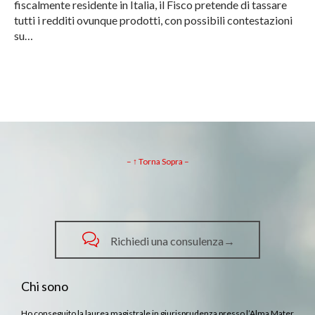
fiscalmente residente in Italia, il Fisco pretende di tassare
tutti i redditi ovunque prodotti, con possibili contestazioni
su…
– ↑ Torna Sopra –

Richiedi una consulenza→
Chi sono
Ho conseguito la laurea magistrale in giurisprudenza presso l’Alma Mater