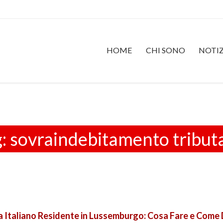
HOME
CHI SONO
NOTIZ
g:
sovraindebitamento tribut
 Italiano Residente in Lussemburgo: Cosa Fare e Come 