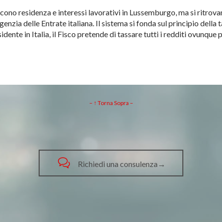
iscono residenza e interessi lavorativi in Lussemburgo, ma si ritrov
enzia delle Entrate italiana. Il sistema si fonda sul principio della
dente in Italia, il Fisco pretende di tassare tutti i redditi ovunque
– ↑ Torna Sopra –

Richiedi una consulenza→