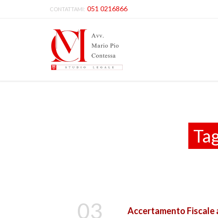
051 0216866
CONTATTAMI:
Ta
03
Accertamento Fiscale a