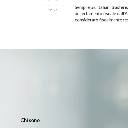
Sempre più italiani trasfer
12 '25
accertamento fiscale dall’Ag
considerato fiscalmente resi
Chi sono