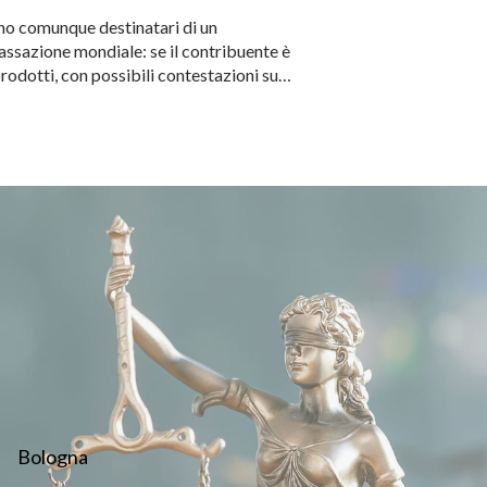
ano comunque destinatari di un
 tassazione mondiale: se il contribuente è
 prodotti, con possibili contestazioni su…
Bologna