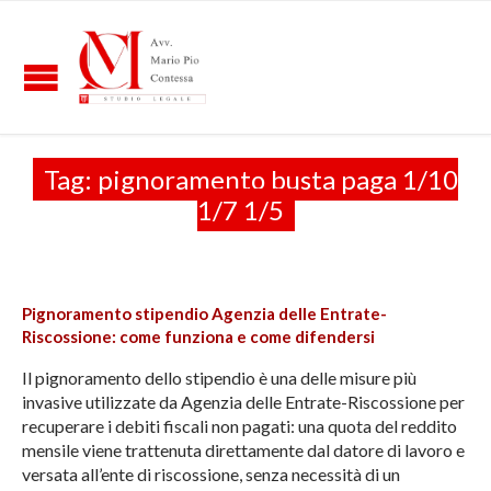
Tag:
pignoramento busta paga 1/10
1/7 1/5
Pignoramento stipendio Agenzia delle Entrate-
Riscossione: come funziona e come difendersi
Il pignoramento dello stipendio è una delle misure più
invasive utilizzate da Agenzia delle Entrate-Riscossione per
recuperare i debiti fiscali non pagati: una quota del reddito
mensile viene trattenuta direttamente dal datore di lavoro e
versata all’ente di riscossione, senza necessità di un