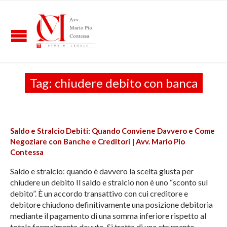
Tag:
chiudere debito con banca
Saldo e Stralcio Debiti: Quando Conviene Davvero e Come
Negoziare con Banche e Creditori | Avv. Mario Pio
Contessa
Saldo e stralcio: quando è davvero la scelta giusta per
chiudere un debito Il saldo e stralcio non è uno “sconto sul
debito”. È un accordo transattivo con cui creditore e
debitore chiudono definitivamente una posizione debitoria
mediante il pagamento di una somma inferiore rispetto al
totale formalmente dovuto. Si tratta di uno strumento