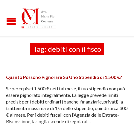
Tag:
debiti con il fisco
Quanto Possono Pignorare Su Uno Stipendio di 1.500 €?
Se percepisci 1.500 € netti al mese, il tuo stipendio non può
essere pignorato integralmente. La legge prevede limiti
precisi: per i debiti ordinari (banche, finanziarie, privati) la
trattenuta massima è di 1/5 dello stipendio, quindi circa 300
€ al mese. Per i debiti fiscali con l’Agenzia delle Entrate-
Riscossione, la soglia scende di regola al…