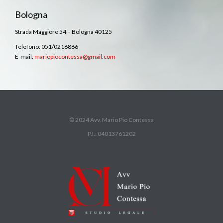
Bologna
Strada Maggiore 54 – Bologna 40125
Telefono: 051/0216866
E-mail:
mariopiocontessa@gmail.com
© 2024 Avv. Mario Pio Contessa
P.I.: 04013761202