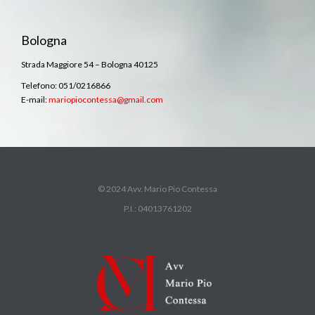
Bologna
Strada Maggiore 54 – Bologna 40125
Telefono: 051/0216866
E-mail:
mariopiocontessa@gmail.com
© 2024 Avv. Mario Pio Contessa
P.I.: 04013761202