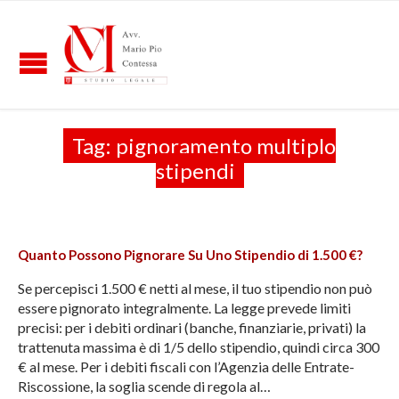
Tag:
pignoramento multiplo
stipendi
Quanto Possono Pignorare Su Uno Stipendio di 1.500 €?
Se percepisci 1.500 € netti al mese, il tuo stipendio non può
essere pignorato integralmente. La legge prevede limiti
precisi: per i debiti ordinari (banche, finanziarie, privati) la
trattenuta massima è di 1/5 dello stipendio, quindi circa 300
€ al mese. Per i debiti fiscali con l’Agenzia delle Entrate-
Riscossione, la soglia scende di regola al…