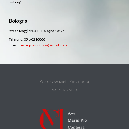
Linking”.
Bologna
Strada Maggiore 54 – Bologna 40125
Telefono: 051/0216866
E-mail:
mariopiocontessa@gmail.com
© 2024 Avv. Mario Pio Contessa
P.I.: 04013761202