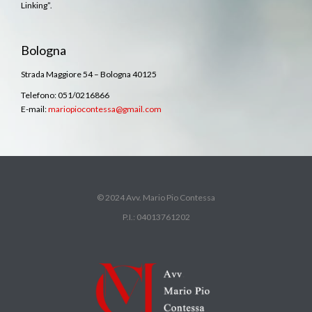
Linking”.
Bologna
Strada Maggiore 54 – Bologna 40125
Telefono: 051/0216866
E-mail:
mariopiocontessa@gmail.com
© 2024 Avv. Mario Pio Contessa
P.I.: 04013761202