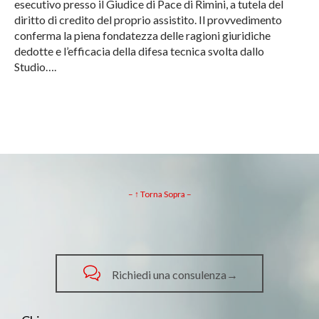
esecutivo presso il Giudice di Pace di Rimini, a tutela del
diritto di credito del proprio assistito. Il provvedimento
conferma la piena fondatezza delle ragioni giuridiche
dedotte e l’efficacia della difesa tecnica svolta dallo
Studio….
– ↑ Torna Sopra –

Richiedi una consulenza→