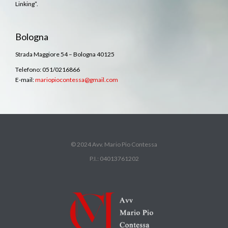
Linking”.
Bologna
Strada Maggiore 54 – Bologna 40125
Telefono: 051/0216866
E-mail:
mariopiocontessa@gmail.com
© 2024 Avv. Mario Pio Contessa
P.I.: 04013761202