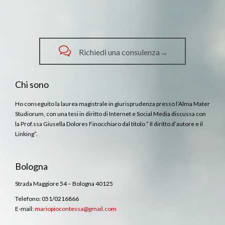

Richiedi una consulenza→
Chi sono
Ho conseguito la laurea magistrale in giurisprudenza presso l’Alma Mater
Studiorum, con una tesi in diritto di Internet e Social Media discussa con
la Prof.ssa Giusella Dolores Finocchiaro dal titolo ” Il diritto d’autore e il
Linking”.
Bologna
Strada Maggiore 54 – Bologna 40125
Telefono: 051/0216866
E-mail:
mariopiocontessa@gmail.com