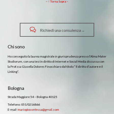
– ↑ Torna Sopra –

Richiedi una consulenza→
Chi sono
Ho conseguito la laurea magistrale in giurisprudenza presso l’Alma Mater
Studiorum, con una tesi in diritto di Internet e Social Media discussa con
la Prof.ssa Giusella Dolores Finocchiaro dal titolo ” Il diritto d’autore e il
Linking”.
Bologna
Strada Maggiore 54 – Bologna 40125
Telefono: 051/0216866
E-mail:
mariopiocontessa@gmail.com