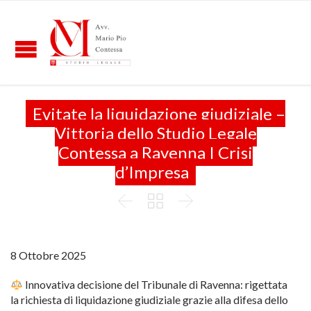
Evitate la liquidazione giudiziale –
Vittoria dello Studio Legale
Contessa a Ravenna I Crisi
d’Impresa



8 Ottobre 2025
Innovativa decisione del Tribunale di Ravenna: rigettata
la richiesta di liquidazione giudiziale grazie alla difesa dello