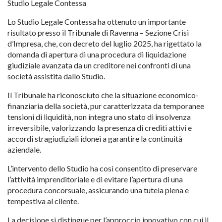
Studio Legale Contessa
Lo Studio Legale Contessa ha ottenuto un importante
risultato presso il Tribunale di Ravenna – Sezione Crisi
d’Impresa, che, con decreto del luglio 2025, ha rigettato la
domanda di apertura di una procedura di liquidazione
giudiziale avanzata da un creditore nei confronti di una
società assistita dallo Studio.
Il Tribunale ha riconosciuto che la situazione economico-
finanziaria della società, pur caratterizzata da temporanee
tensioni di liquidità, non integra uno stato di insolvenza
irreversibile, valorizzando la presenza di crediti attivi e
accordi stragiudiziali idonei a garantire la continuità
aziendale.
L’intervento dello Studio ha così consentito di preservare
l’attività imprenditoriale e di evitare l’apertura di una
procedura concorsuale, assicurando una tutela piena e
tempestiva al cliente.
La decisione si distingue per l’approccio innovativo con cui il