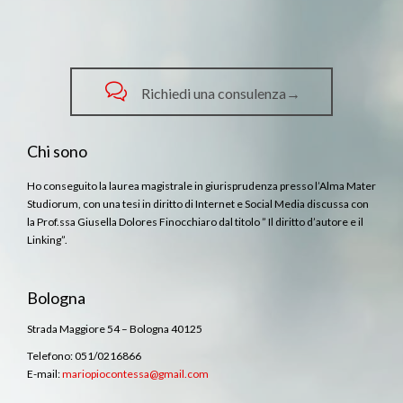

Richiedi una consulenza→
Chi sono
Ho conseguito la laurea magistrale in giurisprudenza presso l’Alma Mater
Studiorum, con una tesi in diritto di Internet e Social Media discussa con
la Prof.ssa Giusella Dolores Finocchiaro dal titolo ” Il diritto d’autore e il
Linking”.
Bologna
Strada Maggiore 54 – Bologna 40125
Telefono: 051/0216866
E-mail:
mariopiocontessa@gmail.com